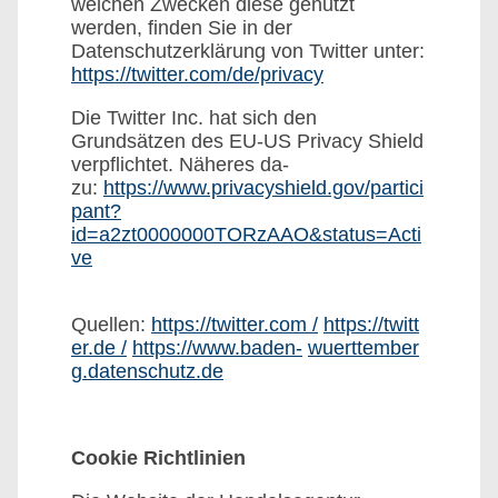
welchen Zwecken diese genutzt
werden, finden Sie in der
Datenschutzerklärung von Twitter unter:
https://twitter.com/de/privacy
Die Twitter Inc. hat sich den
Grundsätzen des EU-US Privacy Shield
verpflichtet. Näheres da-
zu:
https://www.privacyshield.gov/partici
pant?
id=a2zt0000000TORzAAO&status=Acti
ve
Quellen:
https://twitter.com /
https://twitt
er.de /
https://www.baden-
wuerttember
g.datenschutz.de
Cookie Richtlinien