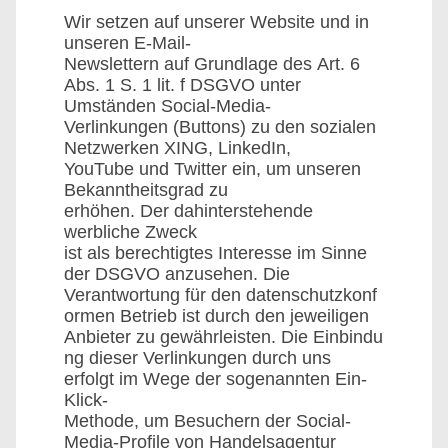
Wir setzen auf unserer Website und in
unseren E-Mail-
Newslettern auf Grundlage des Art. 6
Abs. 1 S. 1 lit. f DSGVO unter
Umständen Social-Media-
Verlinkungen (Buttons) zu den sozialen
Netzwerken XING, LinkedIn,
YouTube und Twitter ein, um unseren
Bekanntheitsgrad zu
erhöhen. Der dahinterstehende
werbliche Zweck
ist als berechtigtes Interesse im Sinne
der DSGVO anzusehen. Die
Verantwortung für den datenschutzkonf
ormen Betrieb ist durch den jeweiligen
Anbieter zu gewährleisten. Die Einbindu
ng dieser Verlinkungen durch uns
erfolgt im Wege der sogenannten Ein-
Klick-
Methode, um Besuchern der Social-
Media-Profile von Handelsagentur