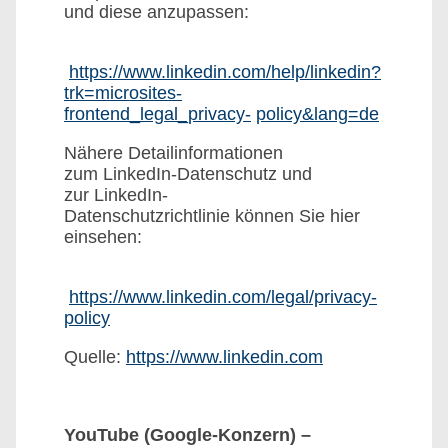
und diese anzupassen:
https://www.linkedin.com/help/linkedin?
trk=microsites-
frontend_legal_privacy-
policy&lang=de
Nähere Detailinformationen
zum LinkedIn-Datenschutz und
zur LinkedIn-
Datenschutzrichtlinie können Sie hier
einsehen:
https://www.linkedin.com/legal/privacy-
policy
Quelle:
https://www.linkedin.com
YouTube (Google-Konzern) –