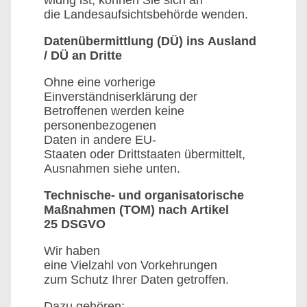
widrig ist, können Sie sich an
die Landesaufsichtsbehörde wenden.
Datenübermittlung (DÜ) ins Ausland
/ DÜ an Dritte
Ohne eine vorherige
Einverständniserklärung der
Betroffenen werden keine
personenbezogenen
Daten in andere EU-
Staaten oder Drittstaaten übermittelt,
Ausnahmen siehe unten.
Technische- und organisatorische
Maßnahmen (TOM) nach Artikel
25 DSGVO
Wir haben
eine Vielzahl von Vorkehrungen
zum Schutz Ihrer Daten getroffen.
Dazu gehören: