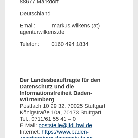
88677 Markdorf
Deutschland
Email: markus.wilkens (at)
agenturwilkens.de
Telefon: 0160 494 1834
Der Landesbeauftragte für den
Datenschutz und die
Informationsfreiheit Baden-
Württemberg
Postfach 10 29 32, 70025 Stuttgart
Königstraße 10a, 70173 Stuttgart
Tel.: 0711/61 55 41 – 0
E-Mail:
poststelle@lfdi.bwl.de
Internet:
https://www.baden-